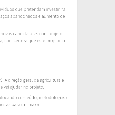
ivíduos que pretendam investir na
espaços abandonados e aumento de
m novas candidaturas com projetos
rea, com certeza que este programa
 A direção geral da agricultura e
 vai ajudar no projeto.
, colocando conteúdo, metodologias e
uesias para um maior