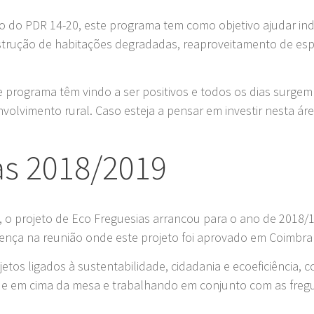
o do PDR 14-20, este programa tem como objetivo ajudar ind
onstrução de habitações degradadas, reaproveitamento de 
 programa têm vindo a ser positivos e todos os dias surge
volvimento rural. Caso esteja a pensar em investir nesta á
as 2018/2019
 projeto de Eco Freguesias arrancou para o ano de 2018/19.
nça na reunião onde este projeto foi aprovado em Coimbra e
jetos ligados à sustentabilidade, cidadania e ecoeficiência
ade em cima da mesa e trabalhando em conjunto com as freg