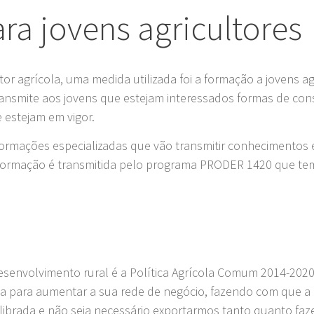
a jovens agricultores
or agrícola, uma medida utilizada foi a formação a jovens ag
ransmite aos jovens que estejam interessados formas de co
 estejam em vigor.
rmações especializadas que vão transmitir conhecimentos 
ta formação é transmitida pelo programa PRODER 1420 que t
.
esenvolvimento rural é a Política Agrícola Comum 2014-2020
da para aumentar a sua rede de negócio, fazendo com que a
uilibrada e não seja necessário exportarmos tanto quanto