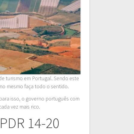
de turismo em Portugal. Sendo este
r no mesmo faça todo o sentido.
 para isso, o governo português com
ada vez mais rico.
 PDR 14-20