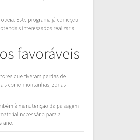
ropeia. Este programa já começou
tenciais interessados realizar a
s favoráveis
tores que tiveram perdas de
rais como montanhas, zonas
ar também à manutenção da paisagem
aterial necessário para a
s ano.