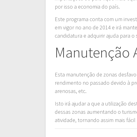
por isso a economia do país.
Este programa conta com um invest
em vigor no ano de 2014 e irá manter
candidatura e adquirir ajuda para o
Manutenção A
Esta manutenção de zonas desfavor
rendimento no passado devido à p
arenosas, etc.
Isto irá ajudar a que a utilização 
dessas zonas aumentando o turismo
atividade, tornando assim mais fáci