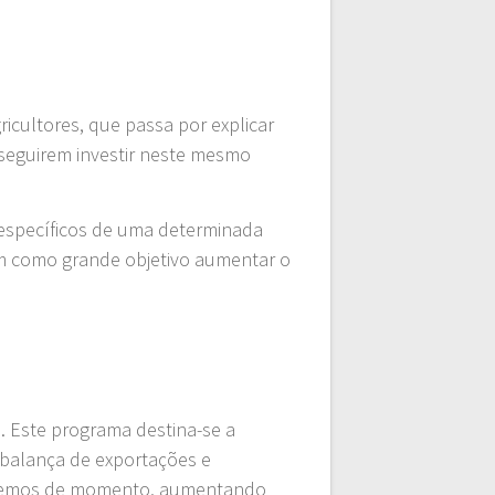
ricultores, que passa por explicar
nseguirem investir neste mesmo
específicos de uma determinada
em como grande objetivo aumentar o
. Este programa destina-se a
 balança de exportações e
 fazemos de momento, aumentando