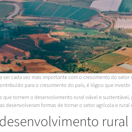
a ser cada vez mais importante com o crescimento do setor 
ontribuído para o crescimento do país, é lógico que investi
as que tornem o desenvolvimento rural viável e sustentável,
as desenvolveram formas de tornar o setor agrícola e rural c
desenvolvimento rural