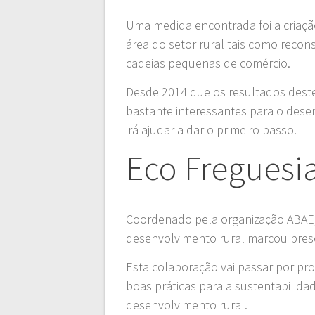
Uma medida encontrada foi a criaçã
área do setor rural tais como rec
cadeias pequenas de comércio.
Desde 2014 que os resultados deste
bastante interessantes para o desen
irá ajudar a dar o primeiro passo.
Eco Freguesi
Coordenado pela organização ABAE, o
desenvolvimento rural marcou prese
Esta colaboração vai passar por pro
boas práticas para a sustentabilid
desenvolvimento rural.