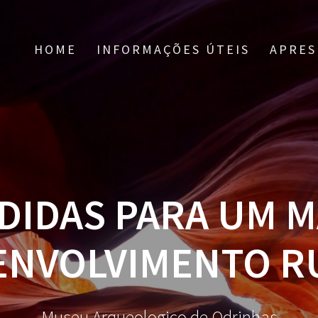
HOME
INFORMAÇÕES ÚTEIS
APRES
DIDAS PARA UM 
ENVOLVIMENTO R
Museu Arqueologico de Odrinhas