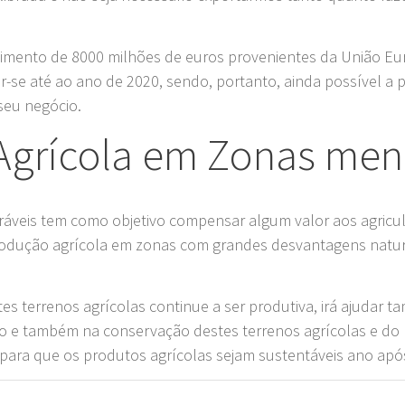
imento de 8000 milhões de euros provenientes da União Eu
-se até ao ano de 2020, sendo, portanto, ainda possível a po
 seu negócio.
grícola em Zonas meno
áveis tem como objetivo compensar algum valor aos agricul
rodução agrícola em zonas com grandes desvantagens natu
destes terrenos agrícolas continue a ser produtiva, irá ajud
 e também na conservação destes terrenos agrícolas e do m
l para que os produtos agrícolas sejam sustentáveis ano apó