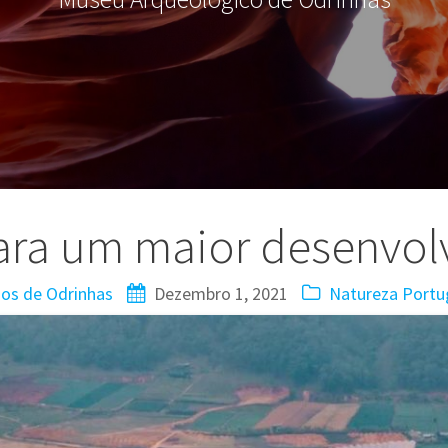
ara um maior desenvolv
os de Odrinhas
Dezembro 1, 2021
Natureza
Portu