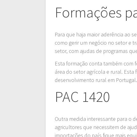
Formações par
Para que haja maior aderência ao set
como gerir um negócio no setor e t
setor, com ajudas de programas que
Esta formação conta também com fo
área do setor agrícola e rural. Es
desenvolvimento rural em Portugal
PAC 1420
Outra medida interessante para o d
agricultores que necessitem de aju
importações do país fique mais eq