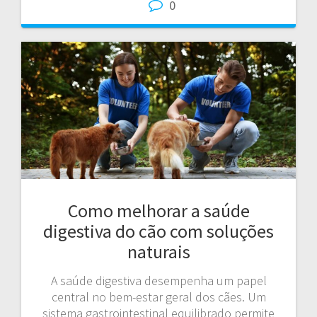
0
Como melhorar a saúde
digestiva do cão com soluções
naturais
A saúde digestiva desempenha um papel
central no bem-estar geral dos cães. Um
sistema gastrointestinal equilibrado permite