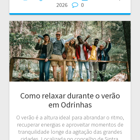
2026
0
Como relaxar durante o verão
em Odrinhas
O verão é a altura ideal para abrandar o ritmo,
recuperar energias e aproveitar momentos de
tranquilidade longe da agitação das grandes
cidades. Localizada no concelho de Sintra,