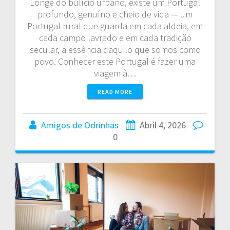
Longe do bulício urbano, existe um Portugal
profundo, genuíno e cheio de vida — um
Portugal rural que guarda em cada aldeia, em
cada campo lavrado e em cada tradição
secular, a essência daquilo que somos como
povo. Conhecer este Portugal é fazer uma
viagem à…
READ MORE
Amigos de Odrinhas
Abril 4, 2026
0