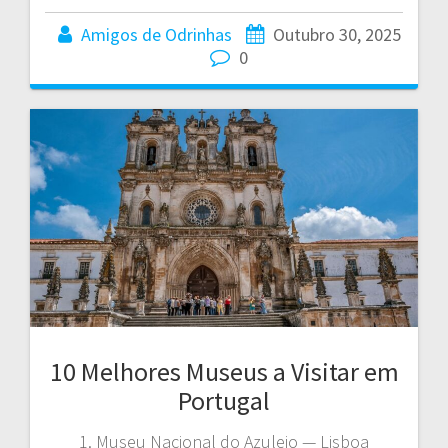
Amigos de Odrinhas
Outubro 30, 2025
0
10 Melhores Museus a Visitar em
Portugal
1. Museu Nacional do Azulejo — Lisboa