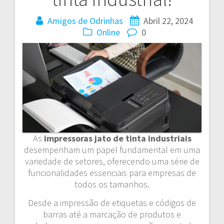
Amigos de Odrinhas
Abril 22, 2024
Online
0
As
impressoras jato de tinta industriais
desempenham um papel fundamental em uma
variedade de setores, oferecendo uma série de
funcionalidades essenciais para empresas de
todos os tamanhos.
Desde a impressão de etiquetas e códigos de
barras até a marcação de produtos e