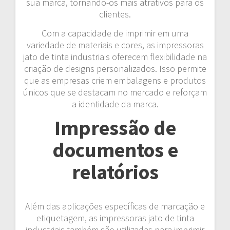
sua marca, tornando-os mais atrativos para os
clientes.
Com a capacidade de imprimir em uma
variedade de materiais e cores, as impressoras
jato de tinta industriais oferecem flexibilidade na
criação de designs personalizados. Isso permite
que as empresas criem embalagens e produtos
únicos que se destacam no mercado e reforçam
a identidade da marca.
Impressão de
documentos e
relatórios
Além das aplicações específicas de marcação e
etiquetagem, as impressoras jato de tinta
industriais também são utilizadas para imprimir