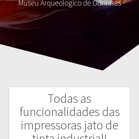
Museu Arqueologico de Odrinhas
Todas as
Navegação
funcionalidades das
de
impressoras jato de
artigos
tinta industrial!