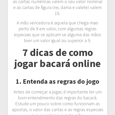
as cartas numéricas valem o seu valor nominal
e as cartas de figura (rei, dama e valete) valem
10.
A mão vencedora é aquela que chega mais
perto de 9 em valor, com algumas regras
especiais que se aplicam se alguma das mãos
tiver um valor igual ou superior a 9.
7 dicas de como
jogar bacará online
1. Entenda as regras do jogo
Antes de começar a jogar, é importante ter um
bom entendimento das regras do bacará.
Estude um pouco sobre como funcionam as
apostas, o valor das cartas e as regras especiais